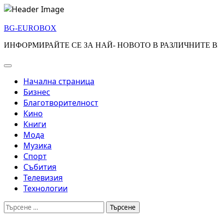
Skip
to
BG-EUROBOX
content
ИНФОРМИРАЙТЕ СЕ ЗА НАЙ- НОВОТО В РАЗЛИЧНИТЕ В
Начална страница
Бизнес
Благотворителност
Кино
Книги
Мода
Музика
Спорт
Събития
Телевизия
Технологии
Търсене
за: