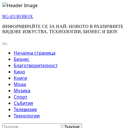
Skip
to
BG-EUROBOX
content
ИНФОРМИРАЙТЕ СЕ ЗА НАЙ- НОВОТО В РАЗЛИЧНИТЕ
ВИДОВЕ ИЗКУСТВА, ТЕХНОЛОГИИ, БИЗНЕС И ШОУ.
Начална страница
Бизнес
Благотворителност
Кино
Книги
Мода
Музика
Спорт
Събития
Телевизия
Технологии
Търсене