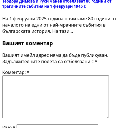
Теодора Димова и Руси Чанев отбелязват 80 години от
трагичните събития на 1 февруари 1945 г.
На 1 февруари 2025 година почитаме 80 години от
началото на едни от най-мрачните събития в
българската история. На тази…
Вашият коментар
Вашият имейл адрес няма да бъде публикуван.
Задължителните полета са отбелязани с
*
Коментар:
*
Име
*