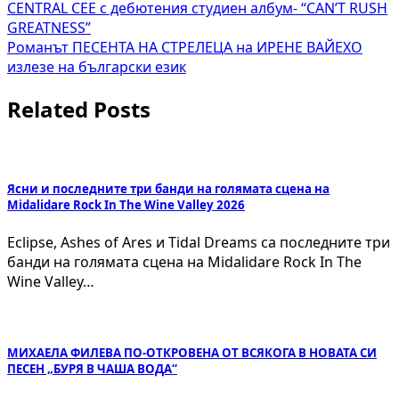
Навигация
CENTRAL CEE с дебютения студиен албум- “CAN’T RUSH
GREATNESS”
Романът ПЕСЕНТА НА СТРЕЛЕЦА на ИРЕНЕ ВАЙЕХО
излезе на български език
Related Posts
Ясни и последните три банди на голямата сцена на
Midalidare Rock In The Wine Valley 2026
Eclipse, Ashes of Ares и Tidal Dreams са последните три
банди на голямата сцена на Midalidare Rock In The
Wine Valley…
МИХАЕЛА ФИЛЕВА ПО-ОТКРОВЕНА ОТ ВСЯКОГА В НОВАТА СИ
ПЕСЕН „БУРЯ В ЧАША ВОДА“