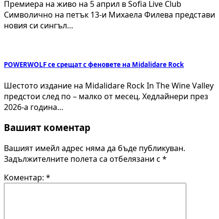
Премиера на живо на 5 април в Sofia Live Club
Символично на петък 13-и Михаела Филева представи
новия си сингъл…
POWERWOLF се срещат с феновете на Midalidare Rock
Шестото издание на Midalidare Rock In The Wine Valley
предстои след по – малко от месец. Хедлайнери през
2026-а година…
Вашият коментар
Вашият имейл адрес няма да бъде публикуван.
Задължителните полета са отбелязани с
*
Коментар:
*