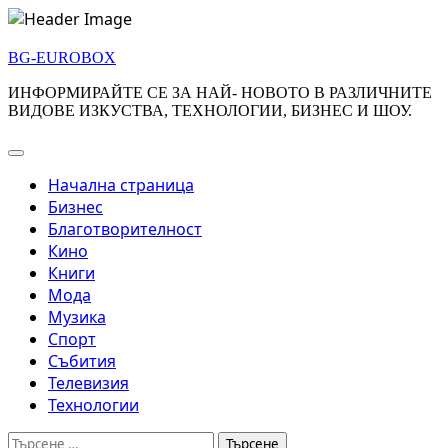
Skip
to
BG-EUROBOX
content
ИНФОРМИРАЙТЕ СЕ ЗА НАЙ- НОВОТО В РАЗЛИЧНИТЕ
ВИДОВЕ ИЗКУСТВА, ТЕХНОЛОГИИ, БИЗНЕС И ШОУ.
Начална страница
Бизнес
Благотворителност
Кино
Книги
Мода
Музика
Спорт
Събития
Телевизия
Технологии
Търсене