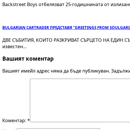
Backstreet Boys отбелязват 25-годишнината от излизане
BULGARIAN CARTRADER ПРЕДСТАВЯ “GREETINGS FROM SOULGAR
ДВЕ СЪБИТИЯ, КОИТО РАЗКРИВАТ СЪРЦЕТО НА ЕДИН СЪВР
известен…
Вашият коментар
Вашият имейл адрес няма да бъде публикуван.
Задължи
Коментар:
*