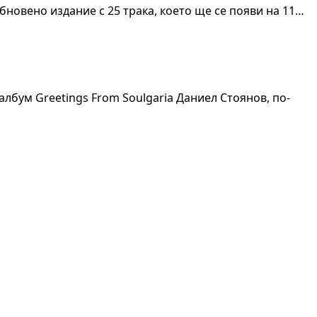
бновенo издание с 25 трака, което ще се появи на 11…
ум Greetings From Soulgaria Даниел Стоянов, по-