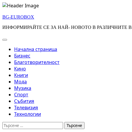
Skip
to
BG-EUROBOX
content
ИНФОРМИРАЙТЕ СЕ ЗА НАЙ- НОВОТО В РАЗЛИЧНИТЕ В
Начална страница
Бизнес
Благотворителност
Кино
Книги
Мода
Музика
Спорт
Събития
Телевизия
Технологии
Търсене
за: