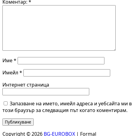
Коментар:
*
Име
*
Имейл
*
Интернет страница
Запазване на името, имейл адреса и уебсайта ми в
този браузър за следващия път когато коментирам.
Copyright © 2026
BG-EUROBOX
| Formal