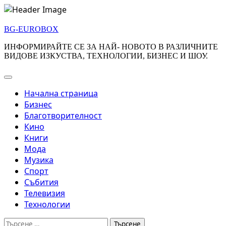
Skip
to
BG-EUROBOX
content
ИНФОРМИРАЙТЕ СЕ ЗА НАЙ- НОВОТО В РАЗЛИЧНИТЕ
ВИДОВЕ ИЗКУСТВА, ТЕХНОЛОГИИ, БИЗНЕС И ШОУ.
Начална страница
Бизнес
Благотворителност
Кино
Книги
Мода
Музика
Спорт
Събития
Телевизия
Технологии
Търсене