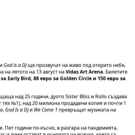
и
God is a DJ
ще прозвучат на живо под открито небе,
а на лятото на 13 август на
Vidas Art Arena
. Билетите
за Early Bird, 88 евро за Golden Circle и 150 евро за
ща над 25 години, дуото Sister Bliss и Rollo създава
от тях №1), над 20 милиона продадени копия и почти 1
ia
,
God Is a DJ
и
We Come 1
превръщат музиката на
one. Пет години по-късно, в разгара на пандемията,
лас и думи остават в основата на всичко, което са