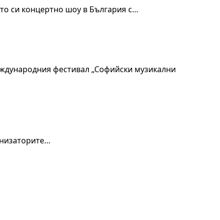
то си концертно шоу в България с…
международния фестивал „Софийски музикални
ганизаторите…