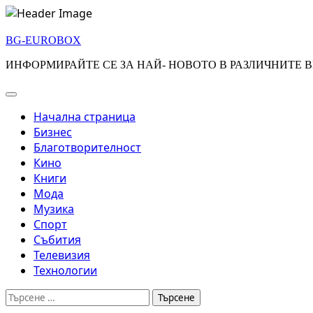
Skip
to
BG-EUROBOX
content
ИНФОРМИРАЙТЕ СЕ ЗА НАЙ- НОВОТО В РАЗЛИЧНИТЕ В
Начална страница
Бизнес
Благотворителност
Кино
Книги
Мода
Музика
Спорт
Събития
Телевизия
Технологии
Търсене
за: