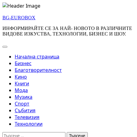
Skip
to
BG-EUROBOX
content
ИНФОРМИРАЙТЕ СЕ ЗА НАЙ- НОВОТО В РАЗЛИЧНИТЕ
ВИДОВЕ ИЗКУСТВА, ТЕХНОЛОГИИ, БИЗНЕС И ШОУ.
Начална страница
Бизнес
Благотворителност
Кино
Книги
Мода
Музика
Спорт
Събития
Телевизия
Технологии
Търсене