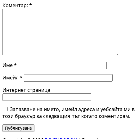
Коментар:
*
Име
*
Имейл
*
Интернет страница
Запазване на името, имейл адреса и уебсайта ми в
този браузър за следващия път когато коментирам.