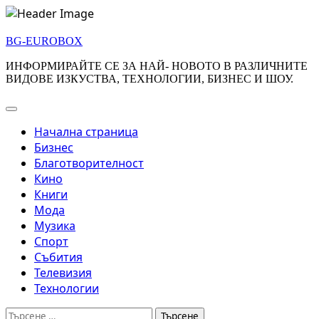
Skip
to
BG-EUROBOX
content
ИНФОРМИРАЙТЕ СЕ ЗА НАЙ- НОВОТО В РАЗЛИЧНИТЕ
ВИДОВЕ ИЗКУСТВА, ТЕХНОЛОГИИ, БИЗНЕС И ШОУ.
Начална страница
Бизнес
Благотворителност
Кино
Книги
Мода
Музика
Спорт
Събития
Телевизия
Технологии
Търсене