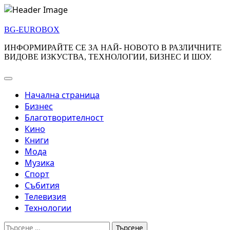
Skip
to
BG-EUROBOX
content
ИНФОРМИРАЙТЕ СЕ ЗА НАЙ- НОВОТО В РАЗЛИЧНИТЕ
ВИДОВЕ ИЗКУСТВА, ТЕХНОЛОГИИ, БИЗНЕС И ШОУ.
Начална страница
Бизнес
Благотворителност
Кино
Книги
Мода
Музика
Спорт
Събития
Телевизия
Технологии
Търсене