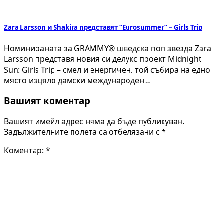
Zara Larsson и Shakira представят “Eurosummer” – Girls Trip
Номинираната за GRAMMY® шведска поп звезда Zara
Larsson представя новия си делукс проект Midnight
Sun: Girls Trip – смел и енергичен, той събира на едно
място изцяло дамски международен…
Вашият коментар
Вашият имейл адрес няма да бъде публикуван.
Задължителните полета са отбелязани с
*
Коментар:
*