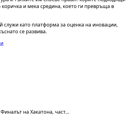
ка коричка и мека средина, което ги превръща в
ой служи като платформа за оценка на иновации,
ъснато се развива.
ри
 Финалът на Хакатона, част…