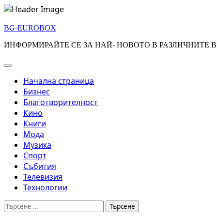
Skip
to
BG-EUROBOX
content
ИНФОРМИРАЙТЕ СЕ ЗА НАЙ- НОВОТО В РАЗЛИЧНИТЕ В
Начална страница
Бизнес
Благотворителност
Кино
Книги
Мода
Музика
Спорт
Събития
Телевизия
Технологии
Търсене
за: