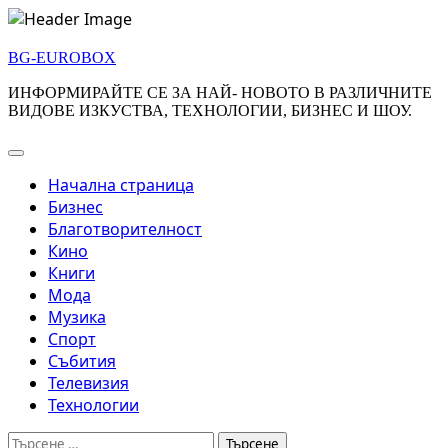
Skip
to
BG-EUROBOX
content
ИНФОРМИРАЙТЕ СЕ ЗА НАЙ- НОВОТО В РАЗЛИЧНИТЕ
ВИДОВЕ ИЗКУСТВА, ТЕХНОЛОГИИ, БИЗНЕС И ШОУ.
Начална страница
Бизнес
Благотворителност
Кино
Книги
Мода
Музика
Спорт
Събития
Телевизия
Технологии
Търсене