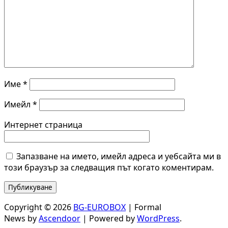
Име
*
Имейл
*
Интернет страница
Запазване на името, имейл адреса и уебсайта ми в
този браузър за следващия път когато коментирам.
Copyright © 2026
BG-EUROBOX
| Formal
News by
Ascendoor
| Powered by
WordPress
.