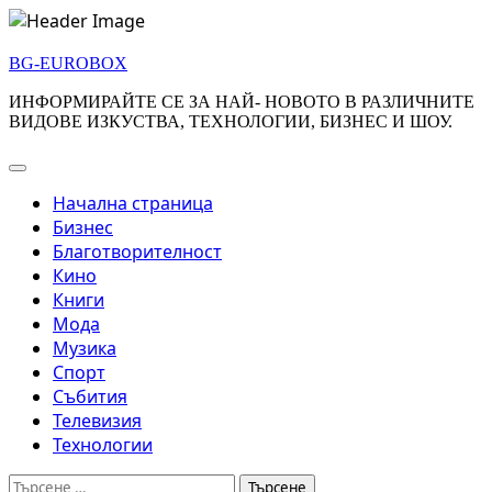
Skip
to
BG-EUROBOX
content
ИНФОРМИРАЙТЕ СЕ ЗА НАЙ- НОВОТО В РАЗЛИЧНИТЕ
ВИДОВЕ ИЗКУСТВА, ТЕХНОЛОГИИ, БИЗНЕС И ШОУ.
Начална страница
Бизнес
Благотворителност
Кино
Книги
Мода
Музика
Спорт
Събития
Телевизия
Технологии
Търсене