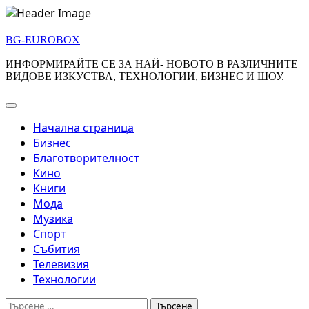
Skip
to
BG-EUROBOX
content
ИНФОРМИРАЙТЕ СЕ ЗА НАЙ- НОВОТО В РАЗЛИЧНИТЕ
ВИДОВЕ ИЗКУСТВА, ТЕХНОЛОГИИ, БИЗНЕС И ШОУ.
Начална страница
Бизнес
Благотворителност
Кино
Книги
Мода
Музика
Спорт
Събития
Телевизия
Технологии
Търсене