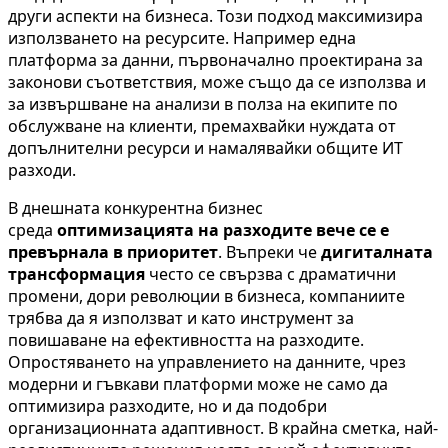
други аспекти на бизнеса. Този подход максимизира
използването на ресурсите. Например една
платформа за данни, първоначално проектирана за
законови съответствия, може също да се използва и
за извършване на анализи в полза на екипите по
обслужване на клиенти, премахвайки нуждата от
допълнителни ресурси и намалявайки общите ИТ
разходи.
В днешната конкурентна бизнес
среда
оптимизацията на разходите вече се е
превърнала в приоритет
. Въпреки че
дигиталната
трансформация
често се свързва с драматични
промени, дори революции в бизнеса, компаниите
трябва да я използват и като инструмент за
повишаване на ефективността на разходите.
Опростяването на управлението на данните, чрез
модерни и гъвкави платформи може не само да
оптимизира разходите, но и да подобри
организационната адаптивност. В крайна сметка, най-