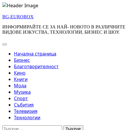
Skip
to
BG-EUROBOX
content
ИНФОРМИРАЙТЕ СЕ ЗА НАЙ- НОВОТО В РАЗЛИЧНИТЕ
ВИДОВЕ ИЗКУСТВА, ТЕХНОЛОГИИ, БИЗНЕС И ШОУ.
Начална страница
Бизнес
Благотворителност
Кино
Книги
Мода
Музика
Спорт
Събития
Телевизия
Технологии
Търсене