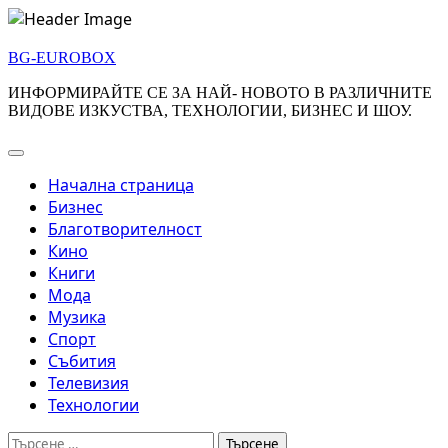
Skip
to
BG-EUROBOX
content
ИНФОРМИРАЙТЕ СЕ ЗА НАЙ- НОВОТО В РАЗЛИЧНИТЕ
ВИДОВЕ ИЗКУСТВА, ТЕХНОЛОГИИ, БИЗНЕС И ШОУ.
Начална страница
Бизнес
Благотворителност
Кино
Книги
Мода
Музика
Спорт
Събития
Телевизия
Технологии
Търсене