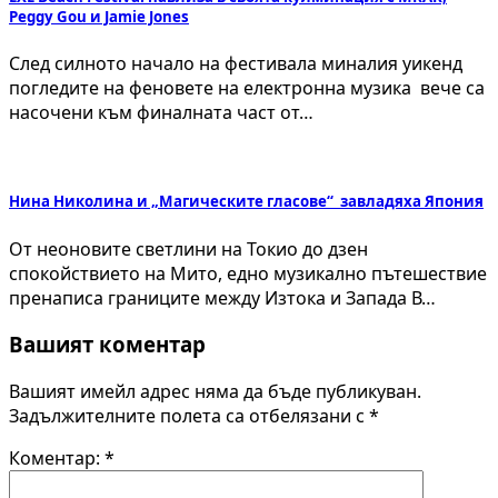
Peggy Gou и Jamie Jones
След силното начало на фестивала миналия уикенд
погледите на феновете на електронна музика вече са
насочени към финалната част от…
Нина Николина и „Магическите гласове“ завладяха Япония
От неоновите светлини на Токио до дзен
спокойствието на Мито, едно музикално пътешествие
пренаписа границите между Изтока и Запада В…
Вашият коментар
Вашият имейл адрес няма да бъде публикуван.
Задължителните полета са отбелязани с
*
Коментар:
*