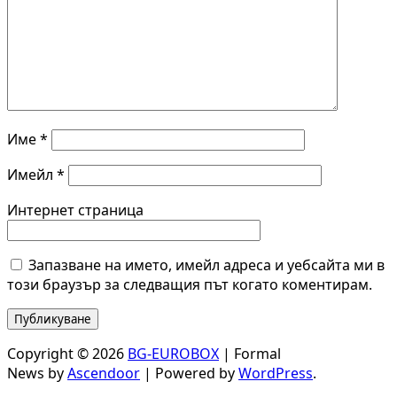
Име
*
Имейл
*
Интернет страница
Запазване на името, имейл адреса и уебсайта ми в
този браузър за следващия път когато коментирам.
Copyright © 2026
BG-EUROBOX
| Formal
News by
Ascendoor
| Powered by
WordPress
.