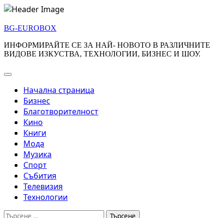
Skip
to
BG-EUROBOX
content
ИНФОРМИРАЙТЕ СЕ ЗА НАЙ- НОВОТО В РАЗЛИЧНИТЕ
ВИДОВЕ ИЗКУСТВА, ТЕХНОЛОГИИ, БИЗНЕС И ШОУ.
Начална страница
Бизнес
Благотворителност
Кино
Книги
Мода
Музика
Спорт
Събития
Телевизия
Технологии
Търсене