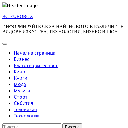
Skip
to
BG-EUROBOX
content
ИНФОРМИРАЙТЕ СЕ ЗА НАЙ- НОВОТО В РАЗЛИЧНИТЕ
ВИДОВЕ ИЗКУСТВА, ТЕХНОЛОГИИ, БИЗНЕС И ШОУ.
Начална страница
Бизнес
Благотворителност
Кино
Книги
Мода
Музика
Спорт
Събития
Телевизия
Технологии
Търсене