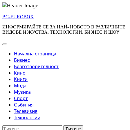
Skip
to
BG-EUROBOX
content
ИНФОРМИРАЙТЕ СЕ ЗА НАЙ- НОВОТО В РАЗЛИЧНИТЕ
ВИДОВЕ ИЗКУСТВА, ТЕХНОЛОГИИ, БИЗНЕС И ШОУ.
Начална страница
Бизнес
Благотворителност
Кино
Книги
Мода
Музика
Спорт
Събития
Телевизия
Технологии
Търсене