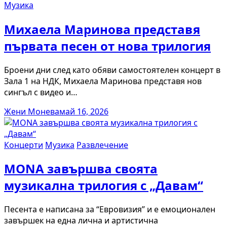
Музика
Михаела Маринова представя
първата песен от нова трилогия
Броени дни след като обяви самостоятелен концерт в
Зала 1 на НДК, Михаела Маринова представя нов
сингъл с видео и…
Жени Монева
май 16, 2026
Концерти
Музика
Развлечение
MONA завършва своята
музикална трилогия с „Давам“
Песента е написана за “Евровизия” и е емоционален
завършек на една лична и артистична