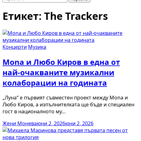
за:
Етикет:
The Trackers
Концерти
Музика
Mona и Любо Киров в една от
най-очакваните музикални
колаборации на годината
„Луна“ е първият съвместен проект между Mona и
Любо Киров, а изпълнителката ще бъде и специален
гост в националното му…
Жени Монева
юни 2, 2026
юни 2, 2026