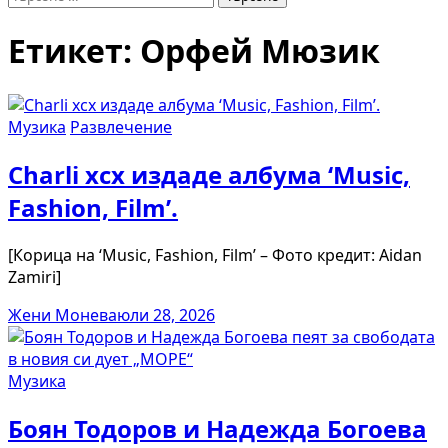
за:
Етикет:
Орфей Мюзик
Музика
Развлечение
Charli xcx издаде албума ‘Music,
Fashion, Film’.
[Корица на ‘Music, Fashion, Film’ – Фото кредит: Aidan
Zamiri]
Жени Монева
юли 28, 2026
Музика
Боян Тодоров и Надежда Богоева