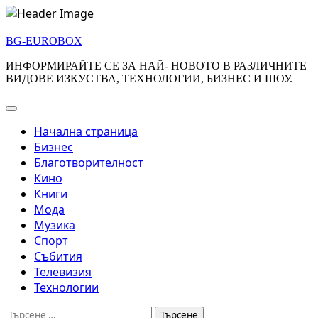
Skip
to
BG-EUROBOX
content
ИНФОРМИРАЙТЕ СЕ ЗА НАЙ- НОВОТО В РАЗЛИЧНИТЕ
ВИДОВЕ ИЗКУСТВА, ТЕХНОЛОГИИ, БИЗНЕС И ШОУ.
Начална страница
Бизнес
Благотворителност
Кино
Книги
Мода
Музика
Спорт
Събития
Телевизия
Технологии
Търсене