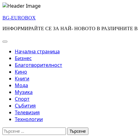
Skip
to
BG-EUROBOX
content
ИНФОРМИРАЙТЕ СЕ ЗА НАЙ- НОВОТО В РАЗЛИЧНИТЕ В
Начална страница
Бизнес
Благотворителност
Кино
Книги
Мода
Музика
Спорт
Събития
Телевизия
Технологии
Търсене
за: