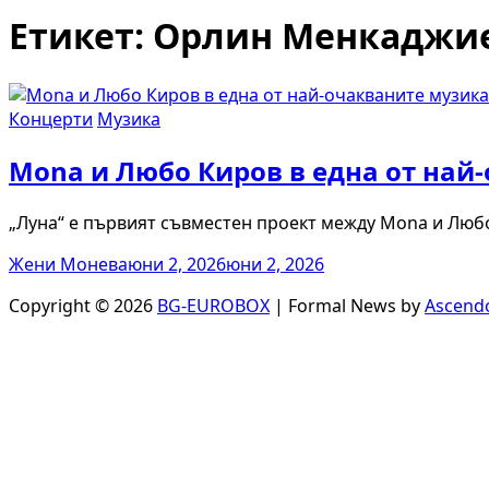
Етикет:
Орлин Менкаджи
Концерти
Музика
Mona и Любо Киров в една от най
„Луна“ е първият съвместен проект между Mona и Любо
Жени Монева
юни 2, 2026
юни 2, 2026
Copyright © 2026
BG-EUROBOX
| Formal News by
Ascend