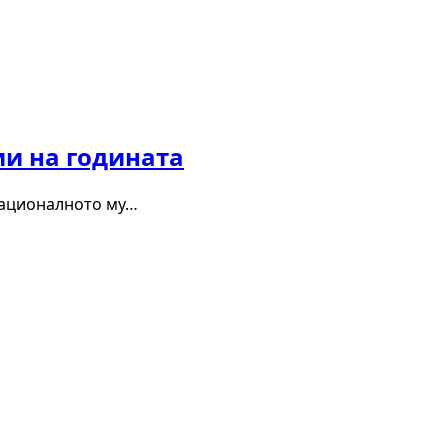
ии на годината
 националното му…