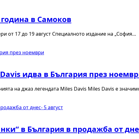
 година в Самоков
ри от 17 до 19 август Специалното издание на „София…
s Davis идва в България през ноемв
ята на джаз легендата Miles Davis Miles Davis е значим
нки“ в България в продажба от днес