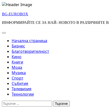
Skip
to
BG-EUROBOX
content
ИНФОРМИРАЙТЕ СЕ ЗА НАЙ- НОВОТО В РАЗЛИЧНИТЕ В
Начална страница
Бизнес
Благотворителност
Кино
Книги
Мода
Музика
Спорт
Събития
Телевизия
Технологии
Търсене
за: