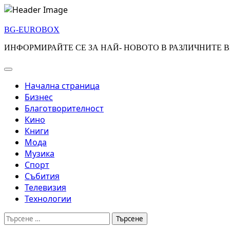
Skip
to
BG-EUROBOX
content
ИНФОРМИРАЙТЕ СЕ ЗА НАЙ- НОВОТО В РАЗЛИЧНИТЕ В
Начална страница
Бизнес
Благотворителност
Кино
Книги
Мода
Музика
Спорт
Събития
Телевизия
Технологии
Търсене
за: