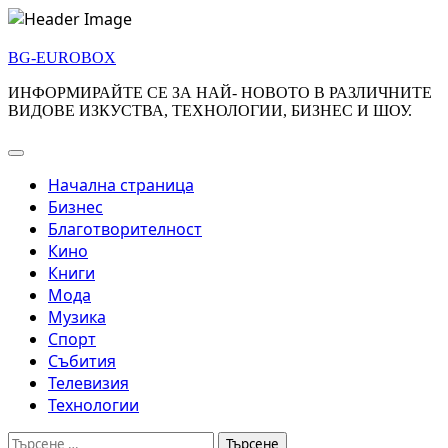
Skip
to
BG-EUROBOX
content
ИНФОРМИРАЙТЕ СЕ ЗА НАЙ- НОВОТО В РАЗЛИЧНИТЕ
ВИДОВЕ ИЗКУСТВА, ТЕХНОЛОГИИ, БИЗНЕС И ШОУ.
Начална страница
Бизнес
Благотворителност
Кино
Книги
Мода
Музика
Спорт
Събития
Телевизия
Технологии
Търсене